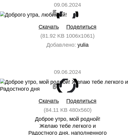
09.06.2024
5
0
Скачать
Поделиться
(81.92 KB 1006x1061)
Добавлено:
yulia
09.06.2024
5
0
Скачать
Поделиться
(84.11 KB 480x560)
Доброе утро, мой родной!
Желаю тебе легкого и
Радостного дня, наполненного