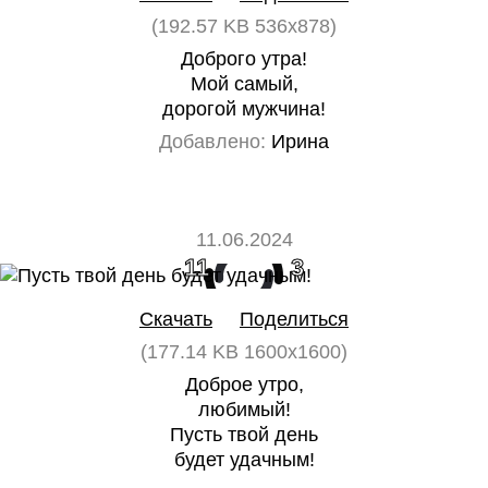
(192.57 KB 536x878)
Доброго утра!
Мой самый,
дорогой мужчина!
Добавлено:
Ирина
11.06.2024
11
3
Скачать
Поделиться
(177.14 KB 1600x1600)
Доброе утро,
любимый!
Пусть твой день
будет удачным!