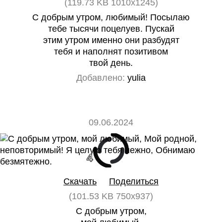
(119.73 KB 1010x1245)
С добрым утром, любимый! Посылаю
тебе тысячи поцелуев. Пускай
этим утром именно они разбудят
тебя и наполнят позитивом
твой день.
Добавлено:
yulia
09.06.2024
4
0
Скачать
Поделиться
(101.53 KB 750x937)
С добрым утром,