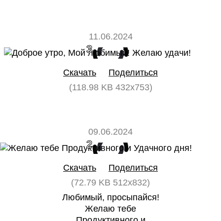
11.06.2024
3
0
Скачать
Поделиться
(118.98 KB 432x753)
09.06.2024
2
0
Скачать
Поделиться
(72.79 KB 512x832)
Любимый, просыпайся!
Желаю тебе
Продуктивного и