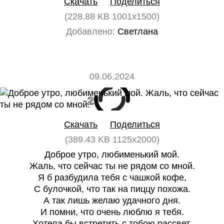
Скачать
Поделиться
(228.88 KB 1001x1500)
Добавлено:
Светлана
09.06.2024
2
0
Скачать
Поделиться
(389.43 KB 1125x2000)
Доброе утро, любименький мой.
Жаль, что сейчас ты не рядом со мной.
Я б разбудила тебя с чашкой кофе,
С булочкой, что так на пиццу похожа.
А так лишь желаю удачного дня.
И помни, что очень люблю я тебя.
Хотела бы встретить с тобою рассвет,