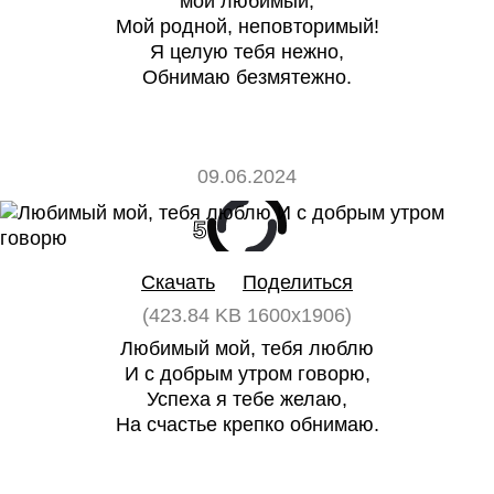
мой любимый,
Мой родной, неповторимый!
Я целую тебя нежно,
Обнимаю безмятежно.
09.06.2024
5
0
Скачать
Поделиться
(423.84 KB 1600x1906)
Любимый мой, тебя люблю
И с добрым утром говорю,
Успеха я тебе желаю,
На счастье крепко обнимаю.