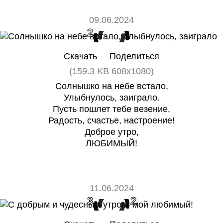
09.06.2024
2
0
Скачать
Поделиться
(159.3 KB 608x1080)
Солнышко на небе встало,
Улыбнулось, заиграло.
Пусть пошлет тебе везение,
Радость, счастье, настроение!
Доброе утро,
ЛЮБИМЫЙ!
11.06.2024
3
2