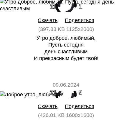
11
1
Скачать
Поделиться
(397.83 KB 1125x2000)
Утро доброе, любимый,
Пусть сегодня
день счастливым
И прекрасным будет твой!
09.06.2024
11
5
Скачать
Поделиться
(426.01 KB 1600x1600)