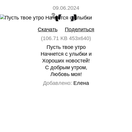
09.06.2024
2
0
Скачать
Поделиться
(106.71 KB 453x640)
Пусть твое утро
Начнется с улыбки и
Хороших новостей!
С добрым утром,
Любовь моя!
Добавлено:
Елена