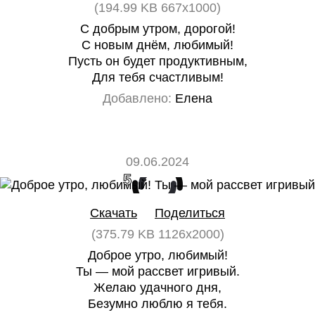
(194.99 KB 667x1000)
С добрым утром, дорогой!
С новым днём, любимый!
Пусть он будет продуктивным,
Для тебя счастливым!
Добавлено:
Елена
09.06.2024
5
0
Скачать
Поделиться
(375.79 KB 1126x2000)
Доброе утро, любимый!
Ты — мой рассвет игривый.
Желаю удачного дня,
Безумно люблю я тебя.