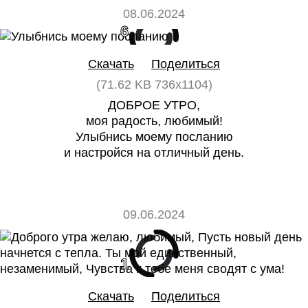
08.06.2024
6
0
Скачать
Поделиться
(71.62 KB 736x1104)
ДОБРОЕ УТРО,
моя радость, любимый!
Улыбнись моему посланию
и настройся на отличный день.
09.06.2024
1
0
Скачать
Поделиться