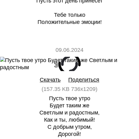
Пусть этот день принесет
Тебе только
Положительные эмоции!
09.06.2024
3
0
Скачать
Поделиться
(157.35 KB 736x1209)
Пусть твое утро
Будет таким же
Светлым и радостным,
Как и ты, любимый!
С добрым утром,
Дорогой!