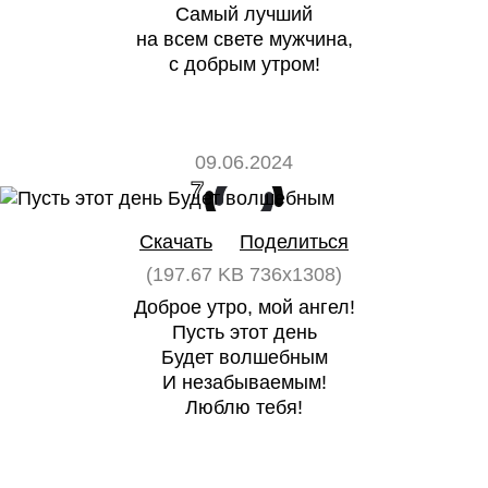
Самый лучший
на всем свете мужчина,
с добрым утром!
09.06.2024
7
0
Скачать
Поделиться
(197.67 KB 736x1308)
Доброе утро, мой ангел!
Пусть этот день
Будет волшебным
И незабываемым!
Люблю тебя!