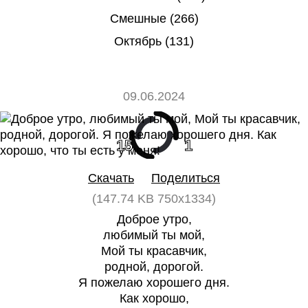
Смешные (266)
Октябрь (131)
09.06.2024
15
1
Скачать
Поделиться
(147.74 KB 750x1334)
Доброе утро,
любимый ты мой,
Мой ты красавчик,
родной, дорогой.
Я пожелаю хорошего дня.
Как хорошо,