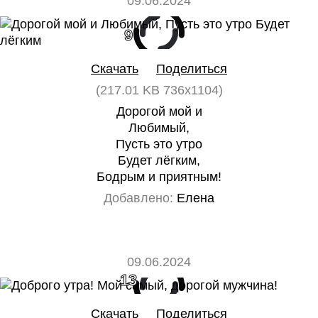
09.06.2024
9
0
Скачать
Поделиться
(217.01 KB 736x1104)
Дорогой мой и
Любимый,
Пусть это утро
Будет лёгким,
Бодрым и приятным!
Добавлено:
Елена
09.06.2024
13
0
Скачать
Поделиться