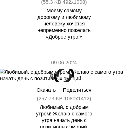
(55.3 KB 492x1008)
Моему самому
дорогому и любимому
человеку хочется
непременно пожелать
«Доброе утро!»
09.06.2024
8
0
Скачать
Поделиться
(257.73 KB 1080x1412)
Любимый, с добрым
утром! Желаю с самого
утра начать день с
позитивных эмоций.