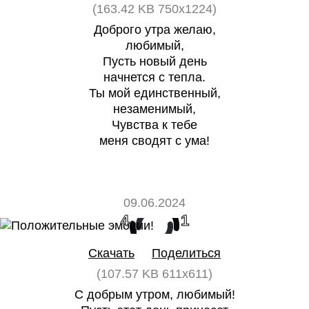
(163.42 KB 750x1224)
Доброго утра желаю,
любимый,
Пусть новый день
начнется с тепла.
Ты мой единственный,
незаменимый,
Чувства к тебе
меня сводят с ума!
09.06.2024
4
1
Скачать
Поделиться
(107.57 KB 611x611)
С добрым утром, любимый!