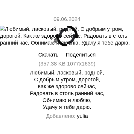
09.06.2024
10
0
Скачать
Поделиться
(357.38 KB 1077x1639)
Любимый, ласковый, родной,
С добрым утром, дорогой,
Как же здорово сейчас,
Радовать в столь ранний час,
Обнимаю и люблю,
Удачу я тебе дарю.
Добавлено:
yulia