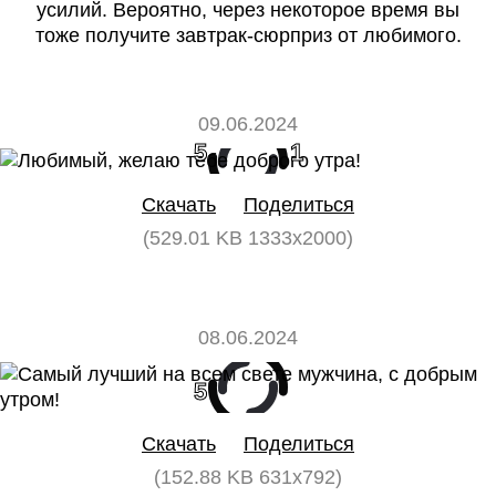
усилий. Вероятно, через некоторое время вы
тоже получите завтрак-сюрприз от любимого.
09.06.2024
5
1
Скачать
Поделиться
(529.01 KB 1333x2000)
08.06.2024
5
0
Скачать
Поделиться
(152.88 KB 631x792)