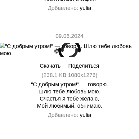
Добавлено:
yulia
09.06.2024
6
0
Скачать
Поделиться
(238.1 KB 1080x1276)
"С добрым утром!" — говорю.
Шлю тебе любовь мою.
Счастья я тебе желаю,
Мой любимый, обнимаю.
Добавлено:
yulia