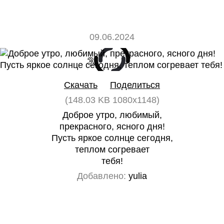
09.06.2024
3
0
Скачать
Поделиться
(148.03 KB 1080x1148)
Доброе утро, любимый,
прекрасного, ясного дня!
Пусть яркое солнце сегодня,
теплом согревает
тебя!
Добавлено:
yulia