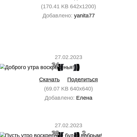
(170.41 KB 642x1200)
Добавлено:
yanita77
27.02.2023
34
0
Скачать
Поделиться
(69.07 KB 640x640)
Добавлено:
Елена
27.02.2023
38
2