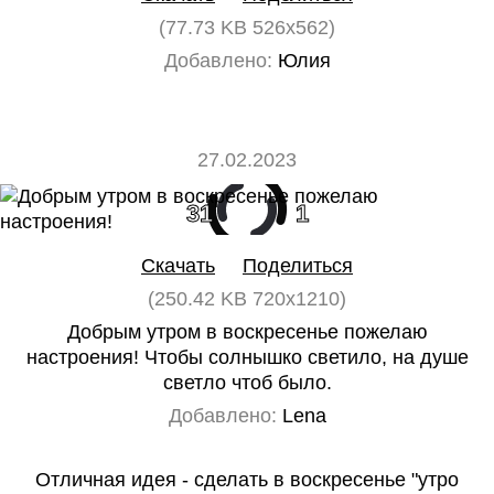
(77.73 KB 526x562)
Добавлено:
Юлия
27.02.2023
31
1
Скачать
Поделиться
(250.42 KB 720x1210)
Добрым утром в воскресенье пожелаю
настроения! Чтобы солнышко светило, на душе
светло чтоб было.
Добавлено:
Lena
Отличная идея - сделать в воскресенье "утро