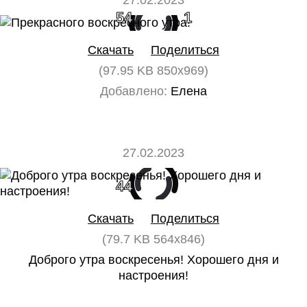
27.02.2023
54
1
Скачать
Поделиться
(97.95 KB 850x969)
Добавлено:
Елена
27.02.2023
44
0
Скачать
Поделиться
(79.7 KB 564x846)
Доброго утра воскресенья! Хорошего дня и
настроения!