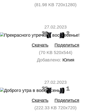
(81.98 KB 720x1280)
27.02.2023
36
2
Скачать
Поделиться
(70 KB 520x544)
Добавлено:
Юлия
27.02.2023
33
1
Скачать
Поделиться
(222.33 KB 720x720)