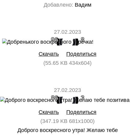
Добавлено:
Вадим
27.02.2023
96
8
Скачать
Поделиться
(55.65 KB 434x604)
27.02.2023
86
3
Скачать
Поделиться
(347.19 KB 681x1000)
Доброго воскресного утра! Желаю тебе