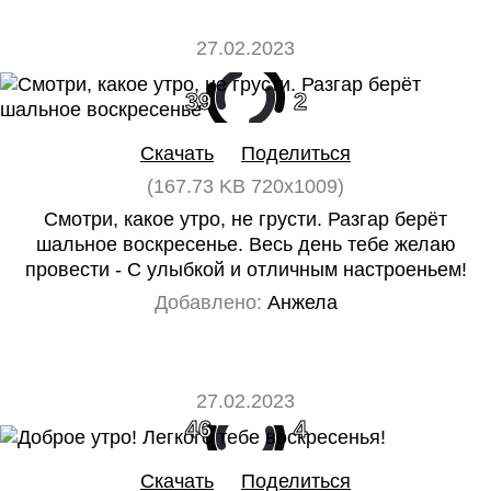
27.02.2023
39
2
Скачать
Поделиться
(167.73 KB 720x1009)
Смотри, какое утро, не грусти. Разгар берёт
шальное воскресенье. Весь день тебе желаю
провести - С улыбкой и отличным настроеньем!
Добавлено:
Анжела
27.02.2023
46
4
Скачать
Поделиться