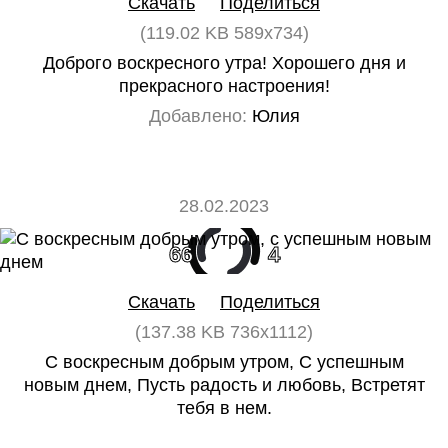
Скачать
Поделиться
(119.02 KB 589x734)
Доброго воскресного утра! Хорошего дня и
прекрасного настроения!
Добавлено:
Юлия
28.02.2023
66
4
Скачать
Поделиться
(137.38 KB 736x1112)
С воскресным добрым утром, С успешным
новым днем, Пусть радость и любовь, Встретят
тебя в нем.