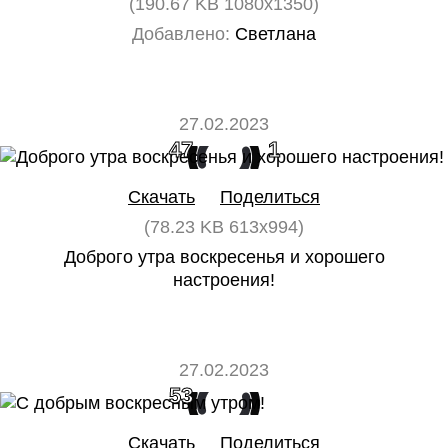
(190.67 KB 1080x1350)
Добавлено:
Светлана
27.02.2023
47
1
Скачать
Поделиться
(78.23 KB 613x994)
Доброго утра воскресенья и хорошего
настроения!
27.02.2023
53
0
Скачать
Поделиться