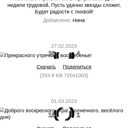
недели трудовой, Пусть удачно звезды сложит,
Будет радости с лихвой!
Добавлено:
Нина
27.02.2023
26
4
Скачать
Поделиться
(253.9 KB 720x1003)
01.03.2023
15
1