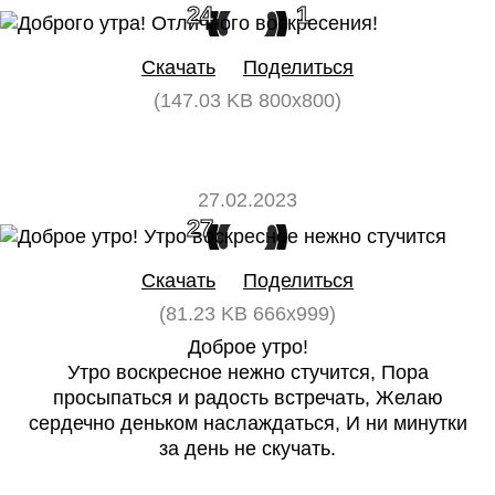
24
1
Скачать
Поделиться
(147.03 KB 800x800)
27.02.2023
27
0
Скачать
Поделиться
(81.23 KB 666x999)
Доброе утро!
Утро воскресное нежно стучится, Пора
просыпаться и радость встречать, Желаю
сердечно деньком наслаждаться, И ни минутки
за день не скучать.