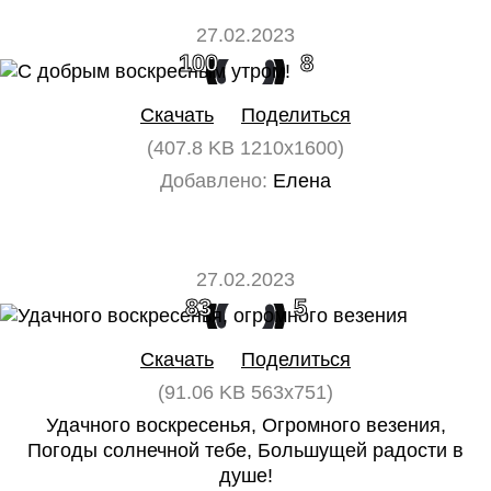
27.02.2023
100
8
Скачать
Поделиться
(407.8 KB 1210x1600)
Добавлено:
Елена
27.02.2023
83
5
Скачать
Поделиться
(91.06 KB 563x751)
Удачного воскресенья, Огромного везения,
Погоды солнечной тебе, Большущей радости в
душе!