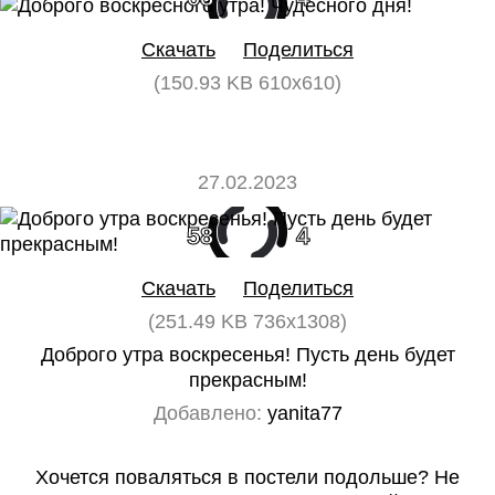
Скачать
Поделиться
(150.93 KB 610x610)
27.02.2023
58
4
Скачать
Поделиться
(251.49 KB 736x1308)
Доброго утра воскресенья! Пусть день будет
прекрасным!
Добавлено:
yanita77
Хочется поваляться в постели подольше? Не