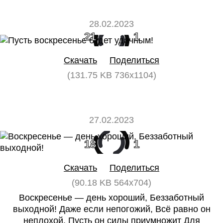
28.02.2023
21
1
Скачать
Поделиться
(131.75 KB 736x1104)
27.02.2023
18
1
Скачать
Поделиться
(90.18 KB 564x704)
Воскресенье — день хороший, Беззаботный
выходной! Даже если непогожий, Всё равно он
неплохой. Пусть он силы приумножит Для