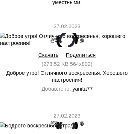
уместными.
27.02.2023
67
9
Скачать
Поделиться
(278.52 KB 564x802)
Доброе утро! Отличного воскресенья, Хорошего
настроения!
Добавлено:
yanita77
27.02.2023
63
6