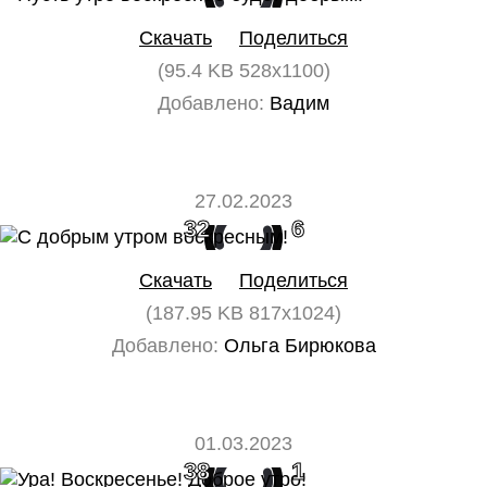
Скачать
Поделиться
(95.4 KB 528x1100)
Добавлено:
Вадим
27.02.2023
32
6
Скачать
Поделиться
(187.95 KB 817x1024)
Добавлено:
Ольга Бирюкова
01.03.2023
38
1