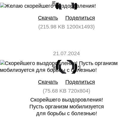
5
0
Скачать
Поделиться
(215.98 KB 1200x1493)
21.07.2024
3
1
Скачать
Поделиться
(75.68 KB 720x804)
Скорейшего выздоровления!
Пусть организм мобилизуется
для борьбы с болезнью!