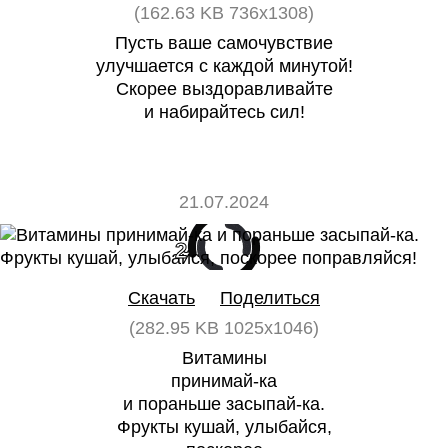
(162.63 KB 736x1308)
Пусть ваше самочувствие
улучшается с каждой минутой!
Скорее выздоравливайте
и набирайтесь сил!
21.07.2024
2
0
Скачать
Поделиться
(282.95 KB 1025x1046)
Витамины
принимай-ка
и пораньше засыпай-ка.
Фрукты кушай, улыбайся,