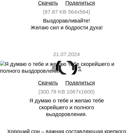
Скачать
Поделиться
(97.87 KB 564x564)
Выздоравливайте!
Желаю сил и бодрости духа!
21.07.2024
5
1
Скачать
Поделиться
(300.78 KB 1067x1600)
Я думаю о тебе и желаю тебе
скорейшего и полного
выздоровления.
Хороший сон – важная составляющая крепкого