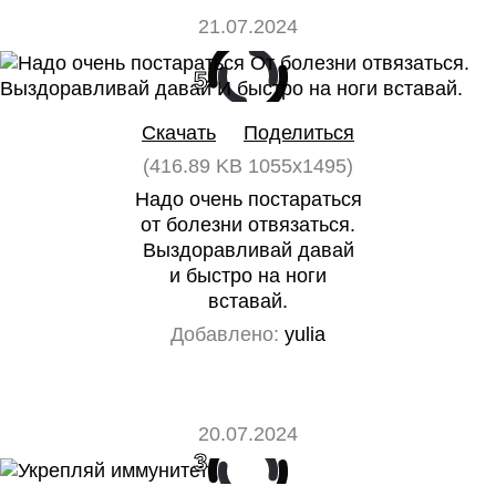
21.07.2024
5
0
Скачать
Поделиться
(416.89 KB 1055x1495)
Надо очень постараться
от болезни отвязаться.
Выздоравливай давай
и быстро на ноги
вставай.
Добавлено:
yulia
20.07.2024
3
0