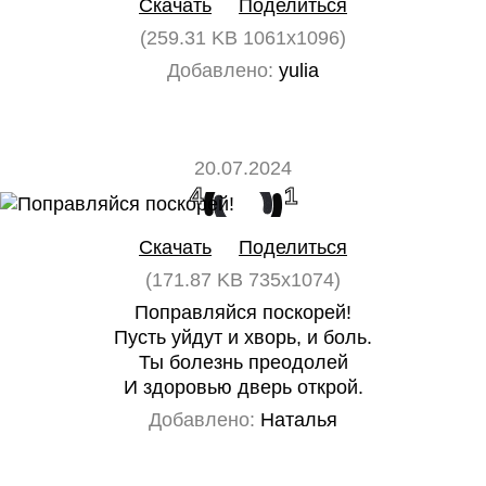
Скачать
Поделиться
(259.31 KB 1061x1096)
Добавлено:
yulia
20.07.2024
4
1
Скачать
Поделиться
(171.87 KB 735x1074)
Поправляйся поскорей!
Пусть уйдут и хворь, и боль.
Ты болезнь преодолей
И здоровью дверь открой.
Добавлено:
Наталья