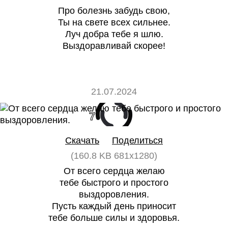
Про болезнь забудь свою,
Ты на свете всех сильнее.
Луч добра тебе я шлю.
Выздоравливай скорее!
21.07.2024
7
0
Скачать
Поделиться
(160.8 KB 681x1280)
От всего сердца желаю
тебе быстрого и простого
выздоровления.
Пусть каждый день приносит
тебе больше силы и здоровья.