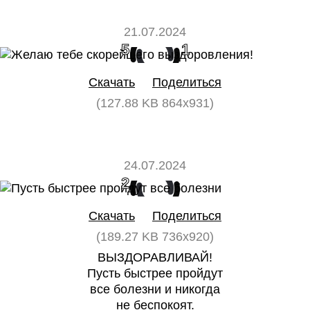
21.07.2024
5
1
Скачать
Поделиться
(127.88 KB 864x931)
24.07.2024
2
0
Скачать
Поделиться
(189.27 KB 736x920)
ВЫЗДОРАВЛИВАЙ!
Пусть быстрее пройдут
все болезни и никогда
не беспокоят.