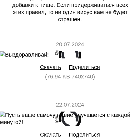
добавки к пище. Если придерживаться всех
этих правил, то ни один вирус вам не будет
страшен.
20.07.2024
5
0
Скачать
Поделиться
(76.94 KB 740x740)
22.07.2024
2
0
Скачать
Поделиться