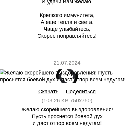
И удачи Вам желаю.
Крепкого иммунитета,
А еще тепла и света.
Чаще улыбайтесь,
Скорее поправляйтесь!
21.07.2024
0
0
Скачать
Поделиться
(103.26 KB 750x750)
Желаю скорейшего выздоровления!
Пусть проснется боевой дух
и даст отпор всем недугам!