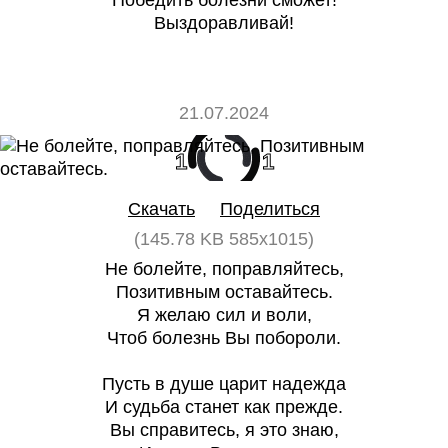
Победить болезни сможет!
Выздоравливай!
21.07.2024
1
1
Скачать
Поделиться
(145.78 KB 585x1015)
Не болейте, поправляйтесь,
Позитивным оставайтесь.
Я желаю сил и воли,
Чтоб болезнь Вы побороли.
Пусть в душе царит надежда
И судьба станет как прежде.
Вы справитесь, я это знаю,