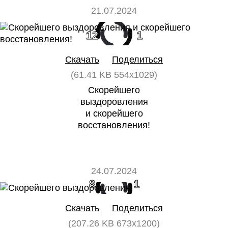
21.07.2024
12
1
Скачать
Поделиться
(61.41 KB 554x1029)
Скорейшего
выздоровления
и скорейшего
восстановления!
24.07.2024
8
1
Скачать
Поделиться
(207.26 KB 673x1200)