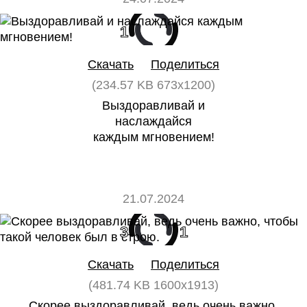
1
0
Скачать
Поделиться
(234.57 KB 673x1200)
Выздоравливай и
наслаждайся
каждым мгновением!
21.07.2024
3
1
Скачать
Поделиться
(481.74 KB 1600x1913)
Скорее выздоравливай, ведь очень важно,