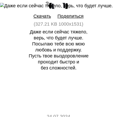
2
0
Скачать
Поделиться
(327.21 KB 1000x1531)
Даже если сейчас тяжело,
верь, что будет лучше.
Посылаю тебе всю мою
любовь и поддержку.
Пусть твое выздоровление
проходит быстро и
без сложностей.
24.07.2024