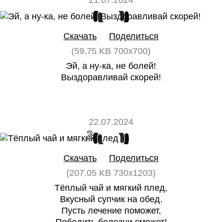
21.07.2024
0
0
Скачать
Поделиться
(59.75 KB 700x700)
Эй, а ну-ка, не болей!
Выздоравливай скорей!
22.07.2024
2
0
Скачать
Поделиться
(207.05 KB 730x1203)
Тёплый чай и мягкий плед,
Вкусный супчик на обед.
Пусть лечение поможет,