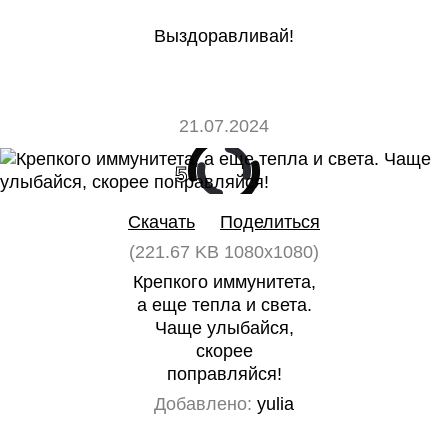
Выздоравливай!
21.07.2024
5
0
Скачать
Поделиться
(221.67 KB 1080x1080)
Крепкого иммунитета,
а еще тепла и света.
Чаще улыбайся,
скорее
поправляйся!
Добавлено:
yulia