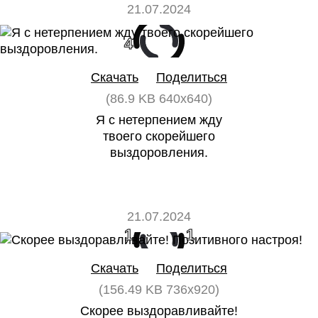
21.07.2024
4
0
Скачать
Поделиться
(86.9 KB 640x640)
Я с нетерпением жду
твоего скорейшего
выздоровления.
21.07.2024
1
1
Скачать
Поделиться
(156.49 KB 736x920)
Скорее выздоравливайте!