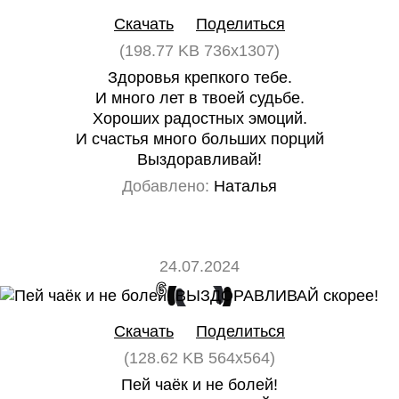
Скачать
Поделиться
(198.77 KB 736x1307)
Здоровья крепкого тебе.
И много лет в твоей судьбе.
Хороших радостных эмоций.
И счастья много больших порций
Выздоравливай!
Добавлено:
Наталья
24.07.2024
6
0
Скачать
Поделиться
(128.62 KB 564x564)
Пей чаёк и не болей!