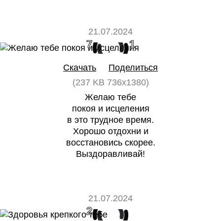
21.07.2024
7
1
Скачать
Поделиться
(237 KB 736x1380)
Желаю тебе
покоя и исцеления
в это трудное время.
Хорошо отдохни и
восстановись скорее.
Выздоравливай!
21.07.2024
2
0