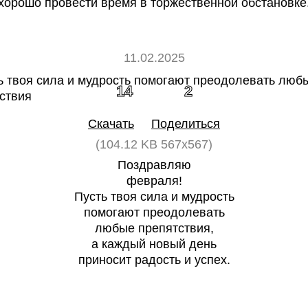
хорошо провести время в торжественной обстановке
11.02.2025
14
2
Скачать
Поделиться
(104.12 KB 567x567)
Поздравляю
февраля!
Пусть твоя сила и мудрость
помогают преодолевать
любые препятствия,
а каждый новый день
приносит радость и успех.