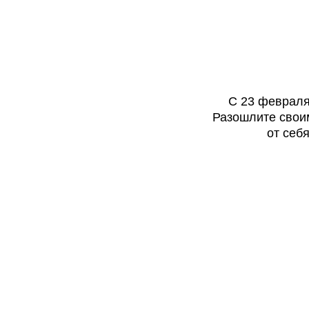
С 23 февраля
Разошлите своим
от себ