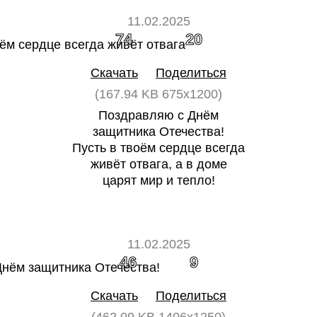
11.02.2025
74
20
Скачать
Поделиться
(167.94 KB 675x1200)
Поздравляю с Днём
защитника Отечества!
Пусть в твоём сердце всегда
живёт отвага, а в доме
царят мир и тепло!
11.02.2025
46
9
Скачать
Поделиться