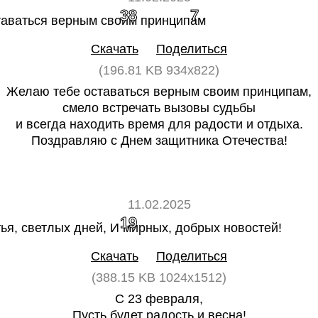
38
7
Скачать
Поделиться
(196.81 KB 934x822)
Желаю тебе оставаться верным своим принципам,
смело встречать вызовы судьбы
и всегда находить время для радости и отдыха.
Поздравляю с Днем защитника Отечества!
11.02.2025
19
0
Скачать
Поделиться
(388.15 KB 1024x1512)
С 23 февраля,
Пусть будет радость и весна!