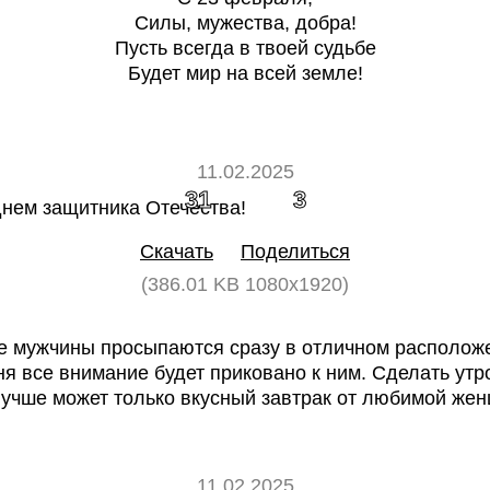
Силы, мужества, добра!
Пусть всегда в твоей судьбе
Будет мир на всей земле!
11.02.2025
31
3
Скачать
Поделиться
(386.01 KB 1080x1920)
е мужчины просыпаются сразу в отличном расположе
ня все внимание будет приковано к ним. Сделать утр
учше может только вкусный завтрак от любимой же
11.02.2025