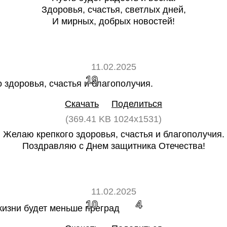
Здоровья, счастья, светлых дней,
И мирных, добрых новостей!
11.02.2025
19
0
Скачать
Поделиться
(369.41 KB 1024x1531)
Желаю крепкого здоровья, счастья и благополучия.
Поздравляю с Днем защитника Отечества!
11.02.2025
10
4