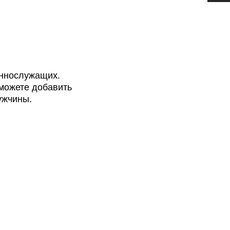
еннослужащих.
можете добавить
ужчины.