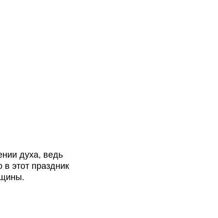
нии духа, ведь
о в этот праздник
нщины.