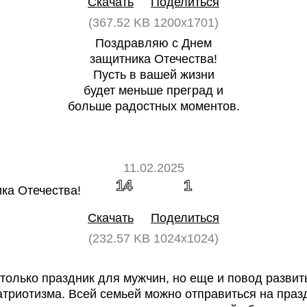
Скачать
Поделиться
(367.52 KB 1200x1701)
Поздравляю с Днем
защитника Отечества!
Пусть в вашей жизни
будет меньше преград и
больше радостных моментов.
11.02.2025
14
1
Скачать
Поделиться
(232.57 KB 1024x1024)
только праздник для мужчин, но еще и повод развить
атриотизма. Всей семьей можно отправиться на пра