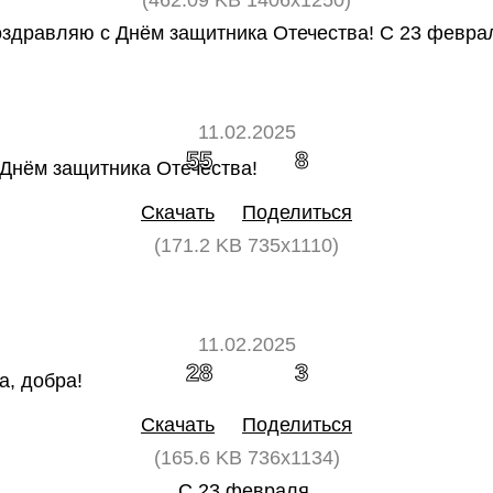
(462.09 KB 1406x1250)
здравляю с Днём защитника Отечества! С 23 февра
11.02.2025
55
8
Скачать
Поделиться
(171.2 KB 735x1110)
11.02.2025
28
3
Скачать
Поделиться
(165.6 KB 736x1134)
С 23 февраля,