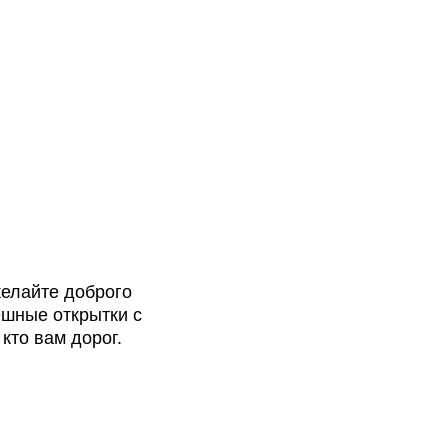
желайте доброго
ешные открытки с
кто вам дорог.