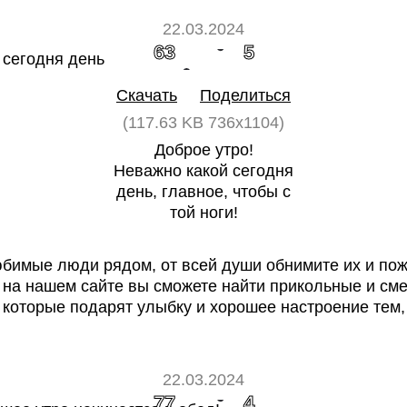
22.03.2024
63
5
Скачать
Поделиться
(117.63 KB 736x1104)
Доброе утро!
Неважно какой сегодня
день, главное, чтобы с
той ноги!
бимые люди рядом, от всей души обнимите их и по
т, на нашем сайте вы сможете найти прикольные и см
которые подарят улыбку и хорошее настроение тем, 
22.03.2024
77
4