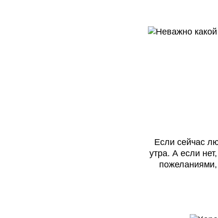
Если сейчас лю
утра. А если не
пожеланиями, 