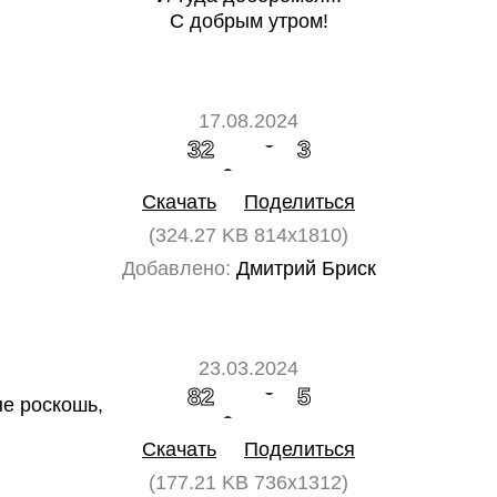
С добрым утром!
17.08.2024
32
3
Скачать
Поделиться
(324.27 KB 814x1810)
Добавлено:
Дмитрий Бриск
23.03.2024
82
5
Скачать
Поделиться
(177.21 KB 736x1312)