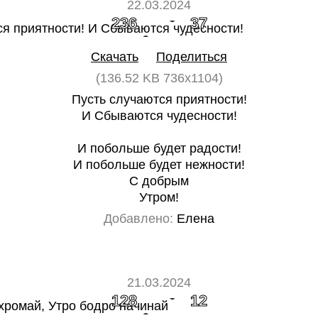
22.03.2024
236
37
Скачать
Поделиться
(136.52 KB 736x1104)
Пусть случаются приятности!
И Сбываются чудесности!
И побольше будет радости!
И побольше будет нежности!
С добрым
Утром!
Добавлено:
Елена
21.03.2024
128
12