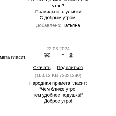
утро?
-Правильно, с улыбки!
С добрым утром!
Добавлено:
Татьяна
22.03.2024
85
2
Скачать
Поделиться
(163.12 KB 720x1280)
Народная примета гласит:
"Чем ближе утро,
тем удобнее подушка!"
Доброе утро!