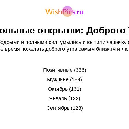
ольные открытки: Доброго 
бодрыми и полными сил, умылись и выпили чашечку 
ое время пожелать доброго утра самым близким и л
Позитивные (336)
Мужчине (189)
Октябрь (131)
Январь (122)
Сентябрь (128)