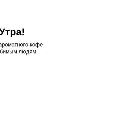
Утра!
ароматного кофе
юбимым людям.