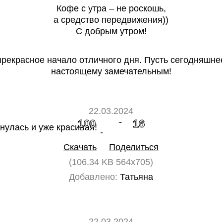
Кофе с утра – не роскошь,
а средство передвижения))
С добрым утром!
прекрасное начало отличного дня. Пусть сегодняшнее
настоящему замечательным!
22.03.2024
100
16
Скачать
Поделиться
(106.34 KB 564x705)
Добавлено:
Татьяна
22.03.2024