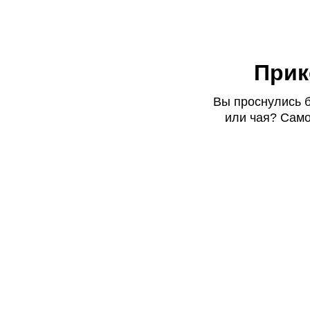
Прик
Вы проснулись 
или чая? Сам