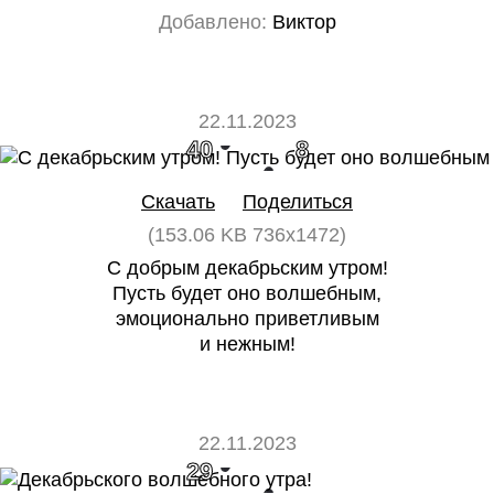
Добавлено:
Виктор
22.11.2023
40
8
Скачать
Поделиться
(153.06 KB 736x1472)
С добрым декабрьским утром!
Пусть будет оно волшебным,
эмоционально приветливым
и нежным!
22.11.2023
29
0