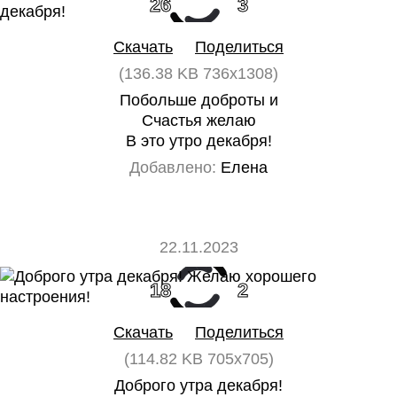
26
3
Скачать
Поделиться
(136.38 KB 736x1308)
Побольше доброты и
Счастья желаю
В это утро декабря!
Добавлено:
Елена
22.11.2023
18
2
Скачать
Поделиться
(114.82 KB 705x705)
Доброго утра декабря!