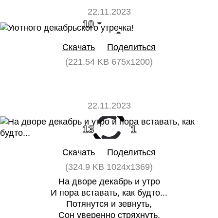
22.11.2023
10
0
Скачать
Поделиться
(221.54 KB 675x1200)
22.11.2023
13
1
Скачать
Поделиться
(324.9 KB 1024x1369)
На дворе декабрь и утро
И пора вставать, как будто...
Потянутся и зевнуть,
Сон уверенно стряхнуть.