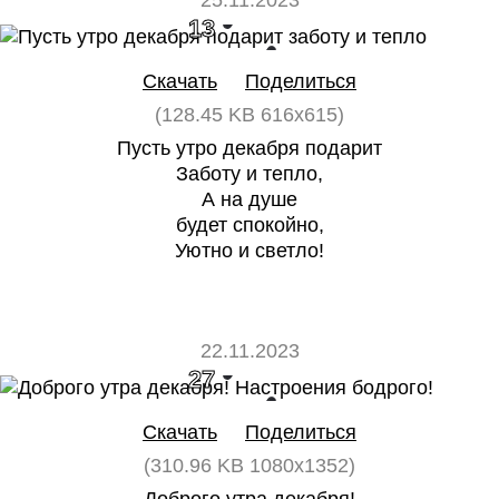
25.11.2023
13
0
Скачать
Поделиться
(128.45 KB 616x615)
Пусть утро декабря подарит
Заботу и тепло,
А на душе
будет спокойно,
Уютно и светло!
22.11.2023
27
0
Скачать
Поделиться
(310.96 KB 1080x1352)