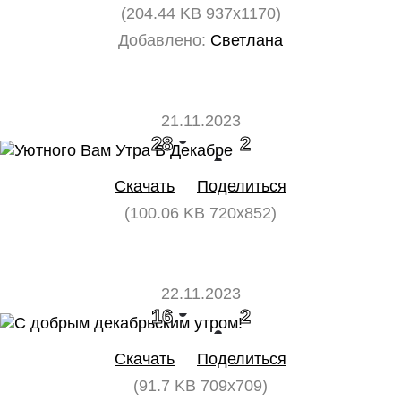
(204.44 KB 937x1170)
Добавлено:
Светлана
21.11.2023
28
2
Скачать
Поделиться
(100.06 KB 720x852)
22.11.2023
16
2
Скачать
Поделиться
(91.7 KB 709x709)