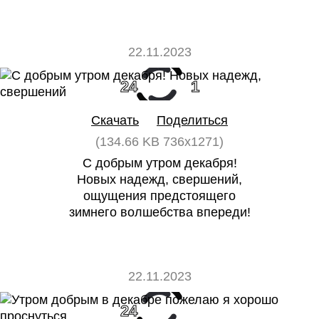
22.11.2023
24
1
Скачать
Поделиться
(134.66 KB 736x1271)
С добрым утром декабря!
Новых надежд, свершений,
ощущения предстоящего
зимнего волшебства впереди!
22.11.2023
24
0