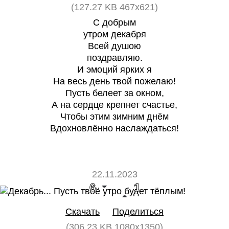
(127.27 KB 467x621)
С добрым
утром декабря
Всей душою
поздравляю.
И эмоций ярких я
На весь день твой пожелаю!
Пусть белеет за окном,
А на сердце крепнет счастье,
Чтобы этим зимним днём
Вдохновлённо наслаждаться!
22.11.2023
6
1
Скачать
Поделиться
(306.23 KB 1080x1350)