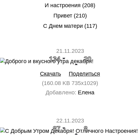
И настроения (208)
Привет (210)
С Днем матери (117)
21.11.2023
134
20
Скачать
Поделиться
(160.08 KB 735x1029)
Добавлено:
Елена
22.11.2023
87
8