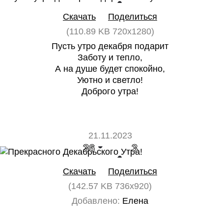
Скачать
Поделиться
(110.89 KB 720x1280)
Пусть утро декабря подарит
Заботу и тепло,
А на душе будет спокойно,
Уютно и светло!
Доброго утра!
21.11.2023
36
3
Скачать
Поделиться
(142.57 KB 736x920)
Добавлено:
Елена