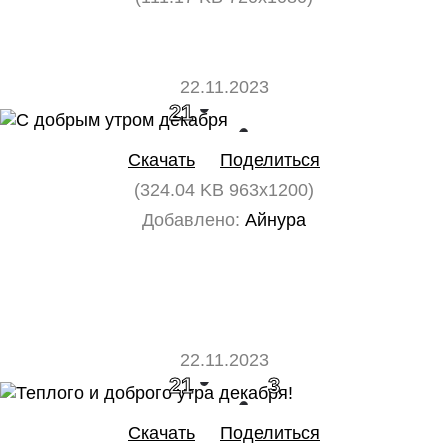
22.11.2023
21
0
Скачать
Поделиться
(324.04 KB 963x1200)
Добавлено:
Айнура
22.11.2023
21
3
Скачать
Поделиться