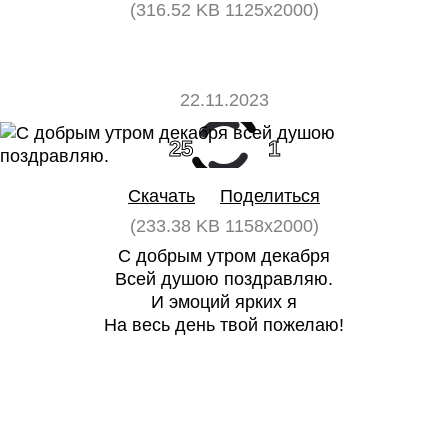
(316.52 KB 1125x2000)
22.11.2023
25
1
Скачать
Поделиться
(233.38 KB 1158x2000)
С добрым утром декабря
Всей душою поздравляю.
И эмоций ярких я
На весь день твой пожелаю!