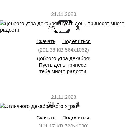
21.11.2023
25
1
Скачать
Поделиться
(201.38 KB 564x1062)
Доброго утра декабря!
Пусть день принесет
тебе много радости.
21.11.2023
21
1
Скачать
Поделиться
(111.17 KB 720x1080)