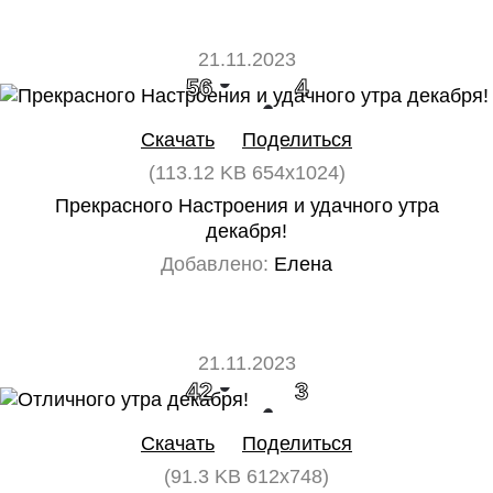
21.11.2023
56
4
Скачать
Поделиться
(113.12 KB 654x1024)
Прекрасного Настроения и удачного утра
декабря!
Добавлено:
Елена
21.11.2023
42
3
Скачать
Поделиться
(91.3 KB 612x748)