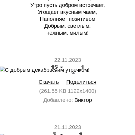
Утро пусть добром встречает,
Угощает вкусным чаем,
Наполняет позитивом
Добрым, светлым,
нежным, милым!
22.11.2023
12
1
Скачать
Поделиться
(261.55 KB 1122x1400)
Добавлено:
Виктор
21.11.2023
7
1