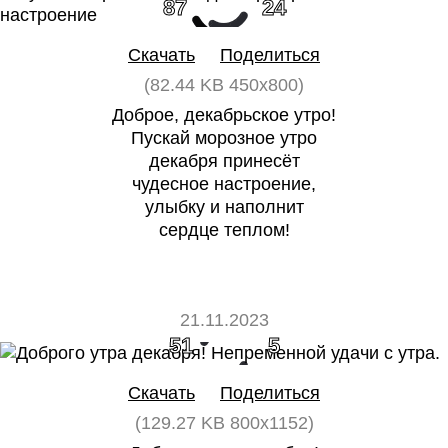
87
24
Скачать
Поделиться
(82.44 KB 450x800)
Доброе, декабрьское утро!
Пускай морозное утро
декабря принесёт
чудесное настроение,
улыбку и наполнит
сердце теплом!
21.11.2023
51
5
Скачать
Поделиться
(129.27 KB 800x1152)