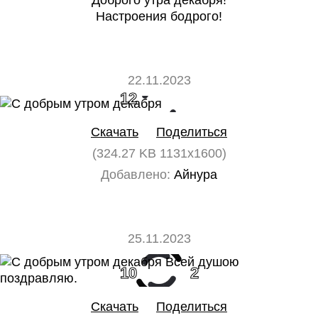
Доброго утра декабря!
Настроения бодрого!
22.11.2023
12
0
Скачать
Поделиться
(324.27 KB 1131x1600)
Добавлено:
Айнура
25.11.2023
10
2
Скачать
Поделиться