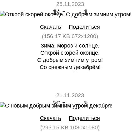
25.11.2023
19
1
Скачать
Поделиться
(156.17 KB 672x1200)
Зима, мороз и солнце.
Открой скорей оконце.
С добрым зимним утром!
Со снежным декабрём!
21.11.2023
20
3
Скачать
Поделиться
(293.15 KB 1080x1080)