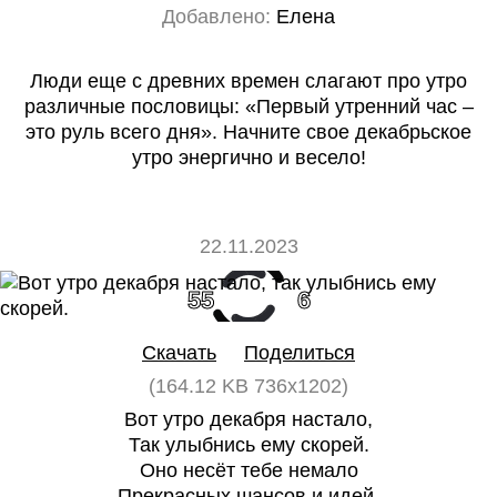
Добавлено:
Елена
Люди еще с древних времен слагают про утро
различные пословицы: «Первый утренний час –
это руль всего дня». Начните свое декабрьское
утро энергично и весело!
22.11.2023
55
6
Скачать
Поделиться
(164.12 KB 736x1202)
Вот утро декабря настало,
Так улыбнись ему скорей.
Оно несёт тебе немало
Прекрасных шансов и идей.